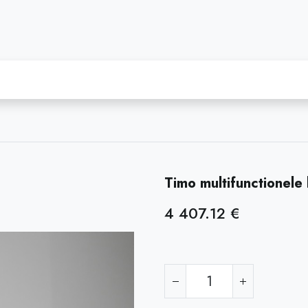
Mumo - zitmeubel
Webshop
Onze diensten
Timo multifunctionele
4 407.12
€