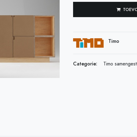
TOEVO
Timo
Categorie:
Timo samengest