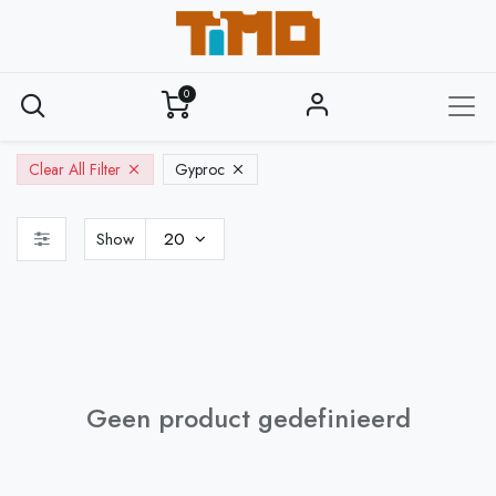
0
Clear All Filter
Gyproc
Show
20
Geen product gedefinieerd